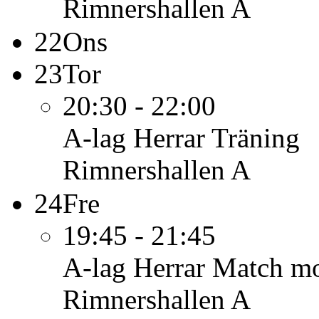
Rimnershallen A
22
Ons
23
Tor
20:30 - 22:00
A-lag Herrar
Träning
Rimnershallen A
24
Fre
19:45 - 21:45
A-lag Herrar
Match mo
Rimnershallen A