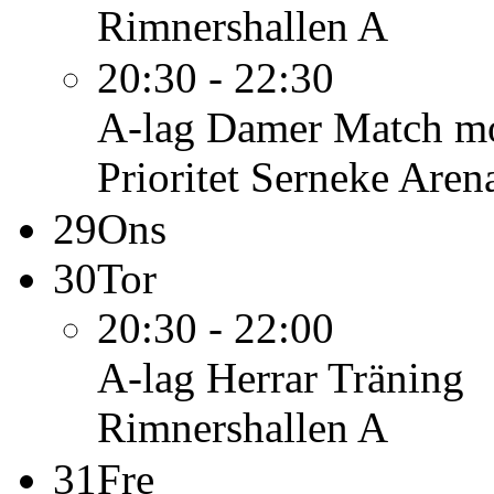
Rimnershallen A
20:30 - 22:30
A-lag Damer
Match mo
Prioritet Serneke Aren
29
Ons
30
Tor
20:30 - 22:00
A-lag Herrar
Träning
Rimnershallen A
31
Fre