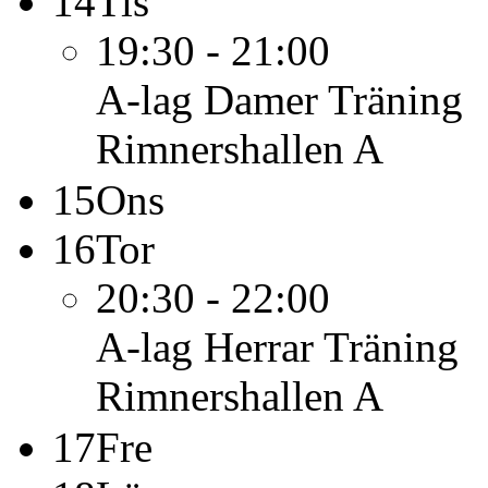
14
Tis
19:30 - 21:00
A-lag Damer
Träning
Rimnershallen A
15
Ons
16
Tor
20:30 - 22:00
A-lag Herrar
Träning
Rimnershallen A
17
Fre