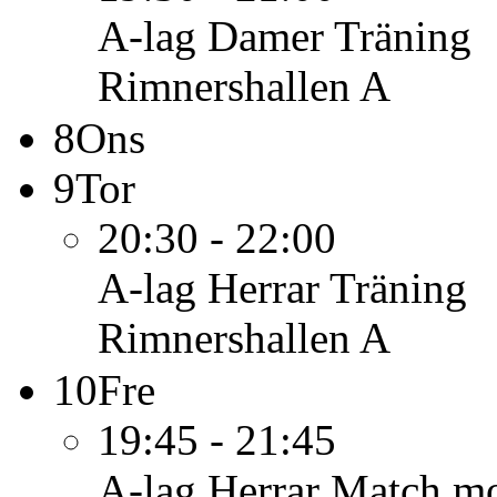
A-lag Damer
Träning
Rimnershallen A
8
Ons
9
Tor
20:30 - 22:00
A-lag Herrar
Träning
Rimnershallen A
10
Fre
19:45 - 21:45
A-lag Herrar
Match mo