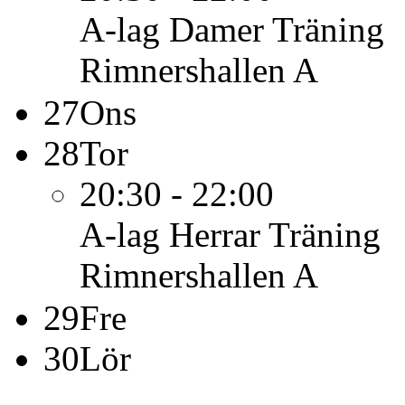
A-lag Damer
Träning
Rimnershallen A
27
Ons
28
Tor
20:30 - 22:00
A-lag Herrar
Träning
Rimnershallen A
29
Fre
30
Lör