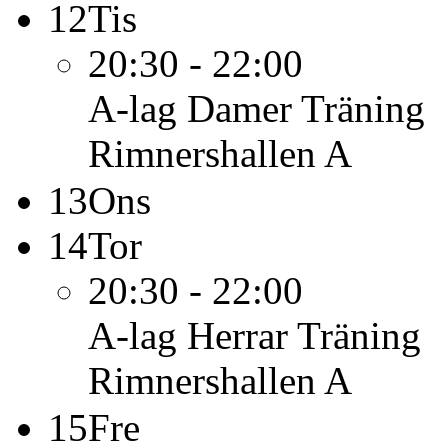
12
Tis
20:30 - 22:00
A-lag Damer
Träning
Rimnershallen A
13
Ons
14
Tor
20:30 - 22:00
A-lag Herrar
Träning
Rimnershallen A
15
Fre